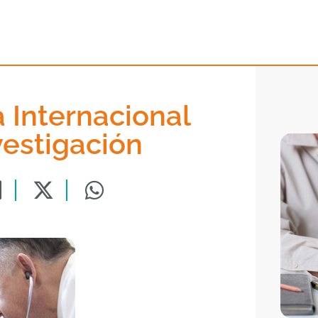
a Internacional
vestigación