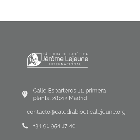
Calle Esparteros 11, primera
planta. 28012 Madrid
contacto@catedrabioeticalejeune.org
+34 91 954 17 40