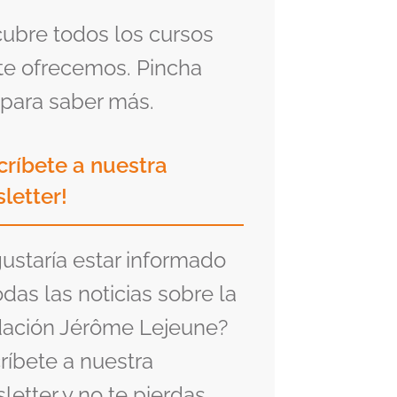
ubre todos los cursos
te ofrecemos. Pincha
para saber más.
críbete a nuestra
letter!
gustaría estar informado
odas las noticias sobre la
ación Jérôme Lejeune?
ríbete a nuestra
letter y no te pierdas