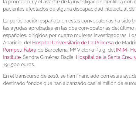
la promoción y el avance de la investigación científica con 
pacientes afectados de alguna discapacidad intelectual de 
La participación española en estas convocatorias ha sido tr
las ayudas aprobadas en las dos convocatorias del último 
españoles, dirigidos por cuatro mujeres investigadoras. Los 
Aparicio, del
Hospital Universitario de La Princesa
de Madrid
Pompeu Fabra
de Barcelona; Mª Victoria Puig, del
IMIM- Ho
Institute
; Sandra Giménez Badía,
Hospital de la Santa Creu 
191.500 euros.
En el transcurso de 2018, se han financiado con estas ayud
destinado fondos que han alcanzado casi el millón de euros