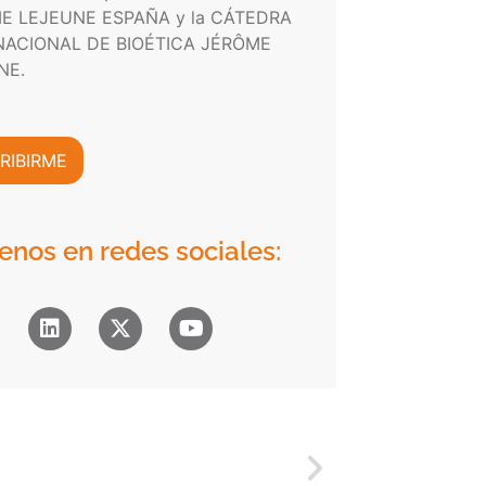
E LEJEUNE ESPAÑA y la CÁTEDRA
NACIONAL DE BIOÉTICA JÉRÔME
NE.
RIBIRME
enos en redes sociales: