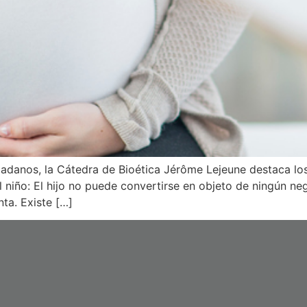
dadanos, la Cátedra de Bioética Jérôme Lejeune destaca lo
l niño: El hijo no puede convertirse en objeto de ningún ne
ta. Existe […]