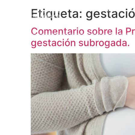
Etiqueta:
gestació
Prof. Jérôme Lejeune
L
Comentario sobre la Pr
gestación subrogada.