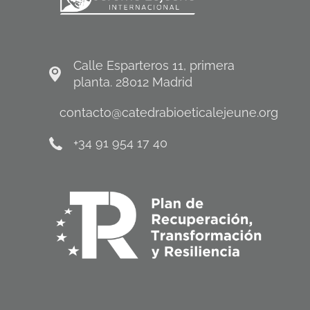
Calle Esparteros 11, primera
planta. 28012 Madrid
contacto@catedrabioeticalejeune.org
+34 91 954 17 40