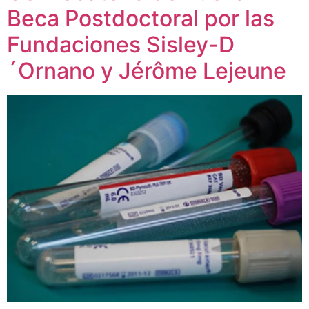
Beca Postdoctoral por las
Fundaciones Sisley-D
´Ornano y Jérôme Lejeune