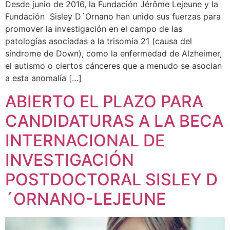
Desde junio de 2016, la Fundación Jérôme Lejeune y la
Fundación Sisley D´Ornano han unido sus fuerzas para
promover la investigación en el campo de las
patologías asociadas a la trisomía 21 (causa del
síndrome de Down), como la enfermedad de Alzheimer,
el autismo o ciertos cánceres que a menudo se asocian
a esta anomalía […]
ABIERTO EL PLAZO PARA
CANDIDATURAS A LA BECA
INTERNACIONAL DE
INVESTIGACIÓN
POSTDOCTORAL SISLEY D
´ORNANO-LEJEUNE