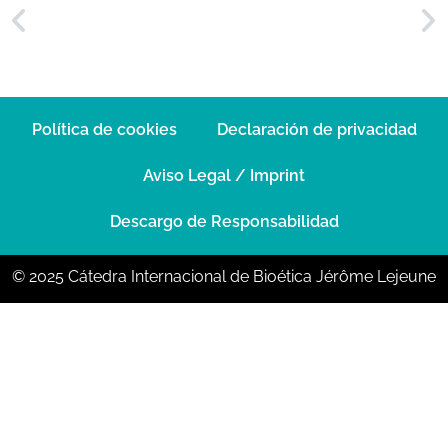
Política de cookies
Declaración de privacidad
Aviso Legal / Imprint
Descargo de Responsabilidad
© 2025 Cátedra Internacional de Bioética Jérôme Lejeune