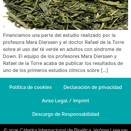
Financiamos una parte del estudio realizado por la
profesora Mara Dierssen y el doctor Rafael de la Torre
sobre el uso del té verde en adultos con síndrome de
Down. El equipo de los profesores Mara Dierssen y
Rafael de la Torre acaba de publicar los resultados de
uno de los primeros estudios clínicos sobre […]
Política de cookies
Declaración de privacidad
Aviso Legal / Imprint
Descargo de Responsabilidad
© 2025 Cátedra Internacional de Bioética Jérôme Lejeune