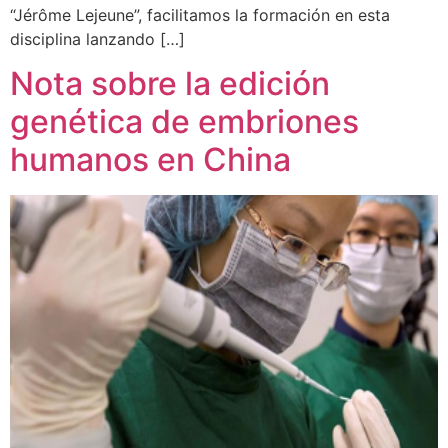
“Jérôme Lejeune”, facilitamos la formación en esta
disciplina lanzando […]
Nota sobre la edición
genética de embriones
humanos en China