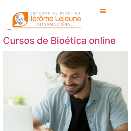
Etiqueta:
edición
genética
Cursos de Bioética online