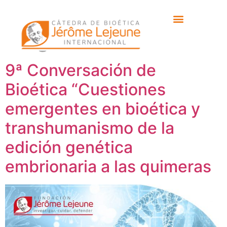
Etiqueta:
Dr. Miguel
Ángel Serra
9ª Conversación de
Bioética “Cuestiones
emergentes en bioética y
transhumanismo de la
edición genética
embrionaria a las quimeras