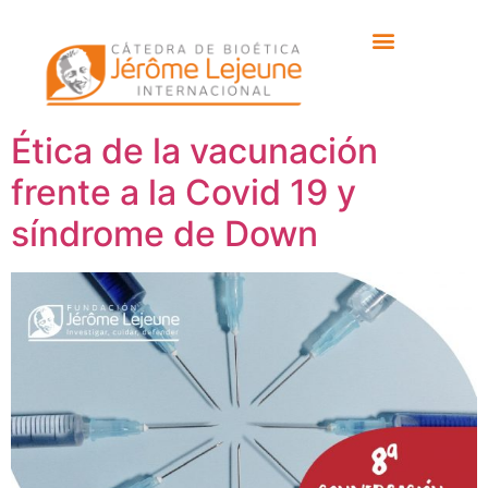
Etiqueta:
Dr. Jesús
San Román
Ética de la vacunación
frente a la Covid 19 y
síndrome de Down