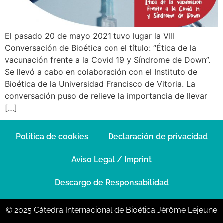
El pasado 20 de mayo 2021 tuvo lugar la VIII
Conversación de Bioética con el título: “Ética de la
vacunación frente a la Covid 19 y Síndrome de Down”.
Se llevó a cabo en colaboración con el Instituto de
Bioética de la Universidad Francisco de Vitoria. La
conversación puso de relieve la importancia de llevar
[…]
Política de cookies
Declaración de privacidad
Aviso Legal / Imprint
Descargo de Responsabilidad
© 2025 Cátedra Internacional de Bioética Jérôme Lejeune