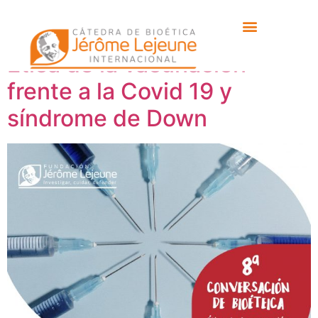
Etiqueta:
covid
Ética de la vacunación
frente a la Covid 19 y
síndrome de Down