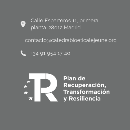
Calle Esparteros 11, primera
planta. 28012 Madrid
contacto@catedrabioeticalejeune.org
+34 91 954 17 40