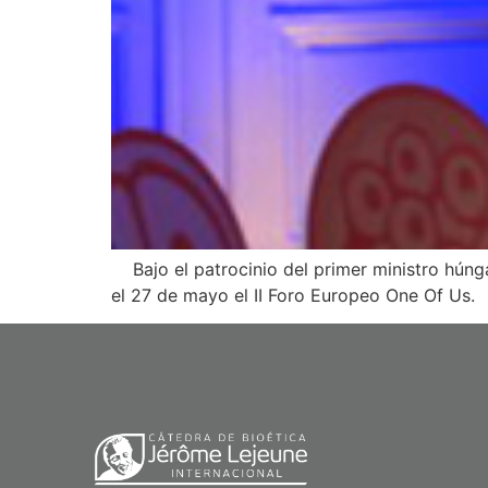
Bajo el patrocinio del primer ministro húnga
el 27 de mayo el II Foro Europeo One Of Us. 