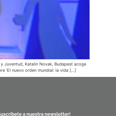
a y Juventud, Katalin Novak, Budapest acoge
e ‘El nuevo orden mundial: la vida […]
Suscríbete a nuestra newsletter!