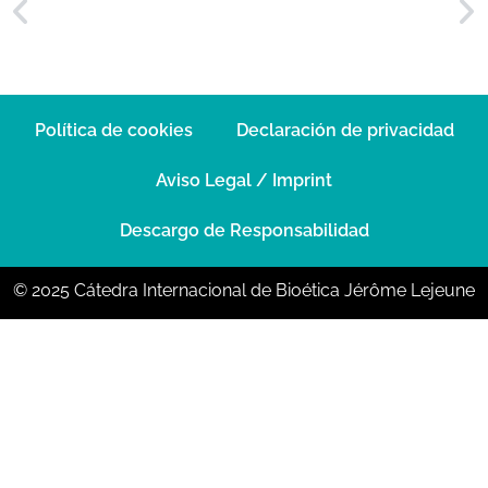
Política de cookies
Declaración de privacidad
Aviso Legal / Imprint
Descargo de Responsabilidad
© 2025 Cátedra Internacional de Bioética Jérôme Lejeune