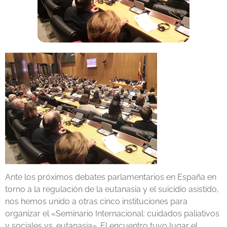
Ante los próximos debates parlamentarios en España en
torno a la regulación de la eutanasia y el suicidio asistido,
nos hemos unido a otras cinco instituciones para
organizar el «Seminario Internacional: cuidados paliativos
y sociales vs. eutanasia». El encuentro tuvo lugar el