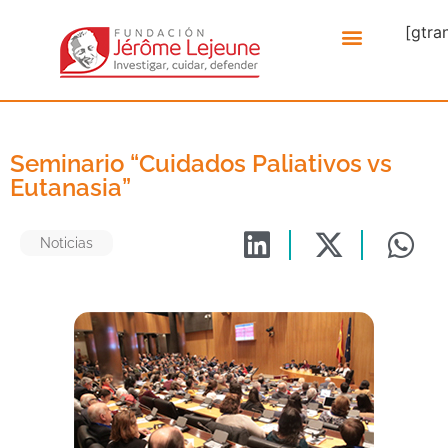
[gtra
Seminario “Cuidados Paliativos vs
Eutanasia”
Noticias