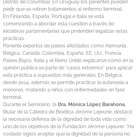
Distrito de Columbia). En Uruguay los parientes pueden
pedir que se retiren tratamientos al enfermo terminal.
En Finlandia, España, Portugal e Italia se está
comenzando a abordar esta cuestión a través de
iniciativas parlamentarias que pretenden legalizar estas
prácticas.
Ponente expertos de países afectados como Alemania,
Bélgica, Canadá, Colombia, España, EE. UU., Francia,
Países Bajos, Italia y el Reino Unido explicaron cómo en la
opinión pública se parte de “casos extremos” para aplicar
esta práctica a supuestos más generales. En Bélgica,
desde 2014, además se permite practicar la eutanasia a
menores, matando a niños con enfermedades en fase
terminal.
Durante el Seminario, la
Dra. Mónica López Barahona
,
titular de la Cátedra de Bioética Jérôme Lejeune, destacó
la necesaria defensa de la dignidad de toda vida como
uno de los objetivos de la Fundación Jérome Lejeune: “Ha
costado siglos aceptar que la dignidad de la persona no