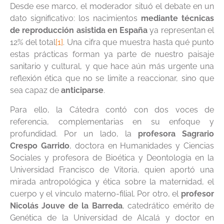
Desde ese marco, el moderador situó el debate en un
dato significativo: los nacimientos
mediante técnicas
de reproducción asistida en España
ya representan el
12% del total
[1]
. Una cifra que muestra hasta qué punto
estas prácticas forman ya parte de nuestro paisaje
sanitario y cultural, y que hace aún más urgente una
reflexión ética que no se limite a reaccionar, sino que
sea capaz de
anticiparse
.
Para ello, la Cátedra contó con dos voces de
referencia, complementarias en su enfoque y
profundidad. Por un lado, la
profesora Sagrario
Crespo Garrido
, doctora en Humanidades y Ciencias
Sociales y profesora de Bioética y Deontología en la
Universidad Francisco de Vitoria, quien aportó una
mirada antropológica y ética sobre la maternidad, el
cuerpo y el vínculo materno-filial. Por otro, el
profesor
Nicolás Jouve de la Barreda
, catedrático emérito de
Genética de la Universidad de Alcalá y doctor en