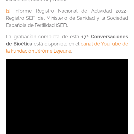
[1]
Informe Registro Nacional de Actividad 2022-
Registro SEF, del Ministerio de Sanidad y la Sociedad
Española de Fertilidad (SEF).
La grabación completa de esta
17ª Conversaciones
de Bioética
está disponible en el
canal de YouTube de
la Fundación Jérôme Lejeune
.