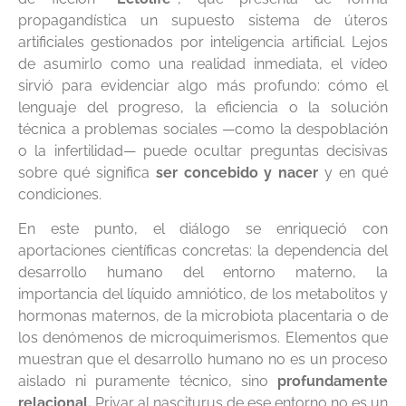
propagandística un supuesto sistema de úteros
artificiales gestionados por inteligencia artificial. Lejos
de asumirlo como una realidad inmediata, el vídeo
sirvió para evidenciar algo más profundo: cómo el
lenguaje del progreso, la eficiencia o la solución
técnica a problemas sociales —como la despoblación
o la infertilidad— puede ocultar preguntas decisivas
sobre qué significa
ser concebido y nacer
y en qué
condiciones.
En este punto, el diálogo se enriqueció con
aportaciones científicas concretas: la dependencia del
desarrollo humano del entorno materno, la
importancia del líquido amniótico, de los metabolitos y
hormonas maternos, de la microbiota placentaria o de
los denómenos de microquimerismos. Elementos que
muestran que el desarrollo humano no es un proceso
aislado ni puramente técnico, sino
profundamente
relacional.
Privar al nasciturus de ese entorno no es un