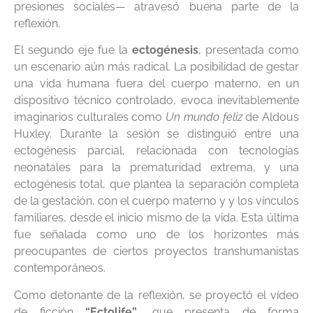
presiones sociales— atravesó buena parte de la
reflexión.
El segundo eje fue la
ectogénesis
, presentada como
un escenario aún más radical. La posibilidad de gestar
una vida humana fuera del cuerpo materno, en un
dispositivo técnico controlado, evoca inevitablemente
imaginarios culturales como
Un mundo feliz
de Aldous
Huxley. Durante la sesión se distinguió entre una
ectogénesis parcial, relacionada con tecnologías
neonatales para la prematuridad extrema, y una
ectogénesis total, que plantea la separación completa
de la gestación, con el cuerpo materno y y los vínculos
familiares, desde el inicio mismo de la vida. Esta última
fue señalada como uno de los horizontes más
preocupantes de ciertos proyectos transhumanistas
contemporáneos.
Como detonante de la reflexión, se proyectó el vídeo
de ficción
“Ectolife”
, que presenta de forma