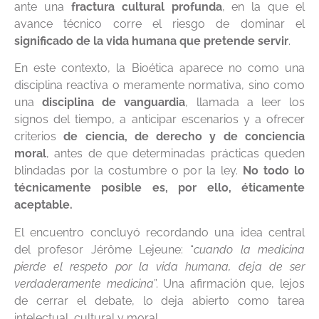
ante una
fractura cultural profunda
, en la que el
avance técnico corre el riesgo de dominar el
significado de la vida humana que pretende servir
.
En este contexto, la Bioética aparece no como una
disciplina reactiva o meramente normativa, sino como
una
disciplina de vanguardia
, llamada a leer los
signos del tiempo, a anticipar escenarios y a ofrecer
criterios
de
ciencia, de derecho y de conciencia
moral
, antes de que determinadas prácticas queden
blindadas por la costumbre o por la ley.
No todo lo
técnicamente posible es, por ello, éticamente
aceptable.
El encuentro concluyó recordando una idea central
del profesor Jérôme Lejeune: “
cuando la medicina
pierde el respeto por la vida humana, deja de ser
verdaderamente medicina
”. Una afirmación que, lejos
de cerrar el debate, lo deja abierto como tarea
intelectual, cultural y moral.