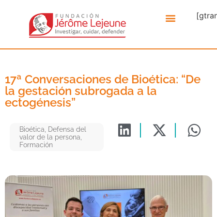
[gtra
17ª Conversaciones de Bioética: “De
la gestación subrogada a la
ectogénesis”
Bioética
,
Defensa del
valor de la persona
,
Formación