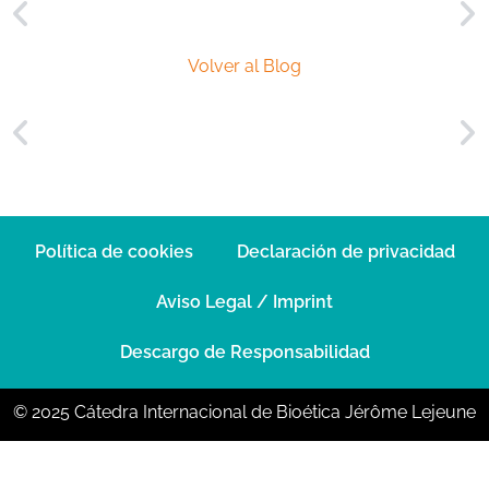
Volver al Blog
Política de cookies
Declaración de privacidad
Aviso Legal / Imprint
Descargo de Responsabilidad
© 2025 Cátedra Internacional de Bioética Jérôme Lejeune