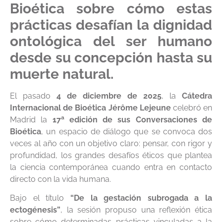
Bioética sobre cómo estas
prácticas desafían la dignidad
ontológica del ser humano
desde su concepción hasta su
muerte natural.
El pasado
4 de diciembre de 2025
, la
Cátedra
Internacional de Bioética Jérôme Lejeune
celebró en
Madrid la
17ª edición de sus Conversaciones de
Bioética
, un espacio de diálogo que se convoca dos
veces al año con un objetivo claro: pensar, con rigor y
profundidad, los grandes desafíos éticos que plantea
la ciencia contemporánea cuando entra en contacto
directo con la vida humana.
Bajo el título
“De la gestación subrogada a la
ectogénesis”
, la sesión propuso una reflexión ética
sobre cómo determinadas prácticas vinculadas a la