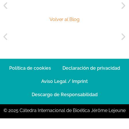
Volver al Blog
Política de cookies
Declaración de privacidad
Aviso Legal / Imprint
Descargo de Responsabilidad
© 2025 Cátedra Internacional de Bioética Jérôme Lejeune