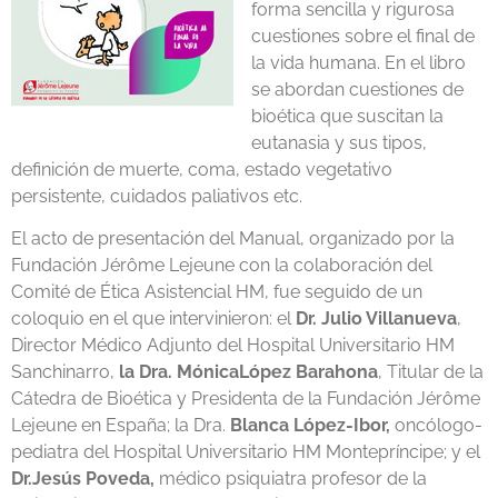
forma sencilla y rigurosa
cuestiones sobre el final de
la vida humana. En el libro
se abordan cuestiones de
bioética que suscitan la
eutanasia y sus tipos,
definición de muerte, coma, estado vegetativo
persistente, cuidados paliativos etc.
El acto de presentación del Manual, organizado por la
Fundación Jérôme Lejeune con la colaboración del
Comité de Ética Asistencial HM, fue seguido de un
coloquio en el que intervinieron: el
Dr. Julio Villanueva
,
Director Médico Adjunto del Hospital Universitario HM
Sanchinarro,
la Dra. MónicaLópez Barahona
, Titular de la
Cátedra de Bioética y Presidenta de la Fundación Jérôme
Lejeune en España; la Dra.
Blanca López-Ibor,
oncólogo-
pediatra del Hospital Universitario HM Montepríncipe; y el
Dr.Jesús
Poveda,
médico psiquiatra profesor de la