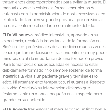
tratamientos desproporcionados para evitar la muerte. El
manual expone la existencia formas encubiertas de
eutanasia con la administración de dosis excesivas o, en
el otro lado, también se puede provocar por omisión al
no dar al enfermo el cuidado normalmente debido.
El Dr. Villanueva
, médico intensivista, apoyado en su
experiencia, recalcó la importancia de la formación en
Bioética. Los profesionales de la medicina muchas veces
tienen que tomar decisiones trascendentes en muy pocos
minutos, de ahí la importancia de una formación previa.
Para tomar decisiones adecuadas es necesario estar
debidamente formado. “No siempre sostener de forma
indefinida la vida a un paciente grave y terminal es lo
ético. Ni ensañamiento terapéutico, ni eutanasia. Respeto
a la vida. Concluyó su intervención diciendo que
“estamos ante un manual pequeño en su aspecto pero
grande en su contenido.
El Dr. Poveda
tras valorar el manual como un libro breve