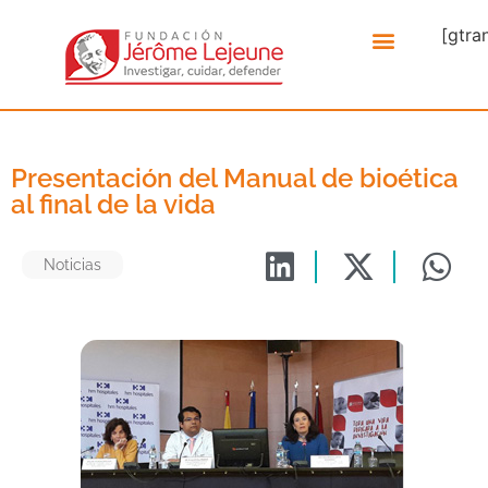
[gtra
Presentación del Manual de bioética
al final de la vida
Noticias