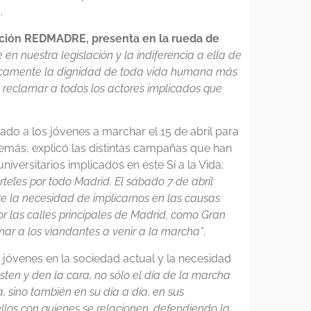
.
ación REDMADRE, presenta en la rueda de
 en nuestra legislación y la indiferencia a ella de
blicamente la dignidad de toda vida humana más
 a reclamar a todos los actores implicados que
ado a los jóvenes a marchar el 15 de abril para
emás, explicó las distintas campañas que han
iversitarios implicados en este Sí a la Vida:
teles por todo Madrid. El sábado 7 de abril
re la necesidad de implicarnos en las causas
r las calles principales de Madrid, como Gran
mar a los viandantes a venir a la marcha”
.
jóvenes en la sociedad actual y la necesidad
sten y den la cara, no sólo el día de la marcha
, sino también en su día a día, en sus
llos con quienes se relacionen, defendiendo la