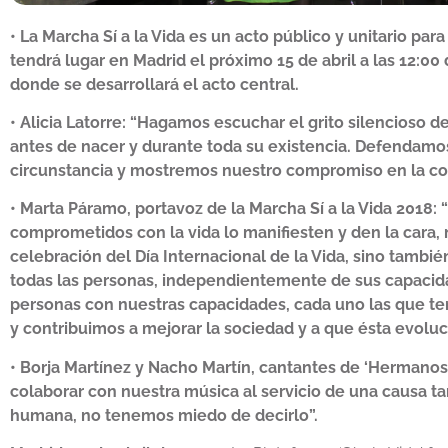
• La Marcha Sí a la Vida es un acto público y unitario para
tendrá lugar en Madrid el próximo 15 de abril a las 12:00
donde se desarrollará el acto central.
• Alicia Latorre: “Hagamos escuchar el grito silencioso d
antes de nacer y durante toda su existencia. Defendamos
circunstancia y mostremos nuestro compromiso en la cons
• Marta Páramo, portavoz de la Marcha Sí a la Vida 2018:
comprometidos con la vida lo manifiesten y den la cara, 
celebración del Día Internacional de la Vida, sino tambié
todas las personas, independientemente de sus capacidad
personas con nuestras capacidades, cada uno las que t
y contribuimos a mejorar la sociedad y a que ésta evoluc
• Borja Martínez y Nacho Martín, cantantes de ‘Hermano
colaborar con nuestra música al servicio de una causa t
humana, no tenemos miedo de decirlo”.