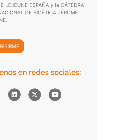
E LEJEUNE ESPAÑA y la CÁTEDRA
NACIONAL DE BIOÉTICA JÉRÔME
NE.
RIBIRME
enos en redes sociales: