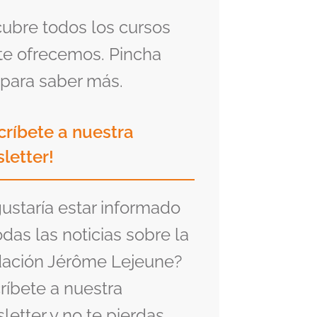
ubre todos los cursos
te ofrecemos. Pincha
para saber más.
críbete a nuestra
letter!
gustaría estar informado
odas las noticias sobre la
ación Jérôme Lejeune?
ríbete a nuestra
letter y no te pierdas