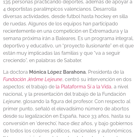
135 personas practicando deportes, además de apoyar a
4 deportistas paralímpicos valencianos. Desarrolla
diversas actividades, desde futbol hasta hockey en silla
de ruedas. Algunos de los equipos han participado
recientemente en una competición en Extremadura y la
semana próxima irán a Baleares. Es un programa integral,
deportivo y educativo, un “proyecto ilusionante” en el que
están muy implicadas las familias y que “va a seguir
creciendo”, en palabras de Sabater.
La doctora
Mónica López Barahona
, Presidenta de la
Fundación Jérôme Lejeune
, centró su intervención en dos
aspectos: el trabajo de
la Plataforma Sí a la Vida
, a nivel
nacional, y la presentación del trabajo de la Fundación
Lejeune,
glosando la figura del profesor. Con respecto al
primer punto, señaló el elevadísimo número de abortos
desde su legalización en España, hace 33 años, hasta su
conversión en ‘derecho’, hace diez años, y bajo gobiernos
de todos los colores políticos, nacionales y autonómicos.