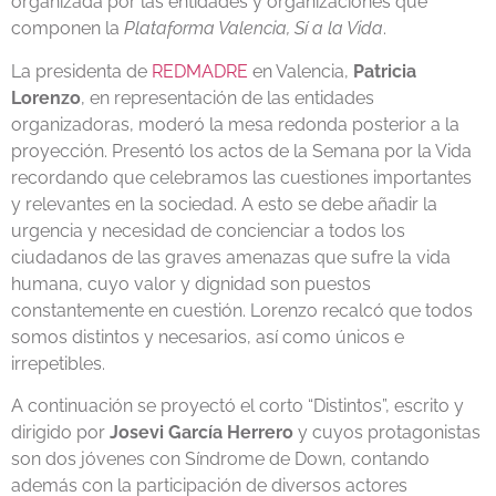
organizada por las entidades y organizaciones que
componen la
Plataforma Valencia, Sí a la Vida
.
La presidenta de
REDMADRE
en Valencia,
Patricia
Lorenzo
, en representación de las entidades
organizadoras, moderó la mesa redonda posterior a la
proyección. Presentó los actos de la Semana por la Vida
recordando que celebramos las cuestiones importantes
y relevantes en la sociedad. A esto se debe añadir la
urgencia y necesidad de concienciar a todos los
ciudadanos de las graves amenazas que sufre la vida
humana, cuyo valor y dignidad son puestos
constantemente en cuestión. Lorenzo recalcó que todos
somos distintos y necesarios, así como únicos e
irrepetibles.
A continuación se proyectó el corto “Distintos”, escrito y
dirigido por
Josevi García Herrero
y cuyos protagonistas
son dos jóvenes con Síndrome de Down, contando
además con la participación de diversos actores