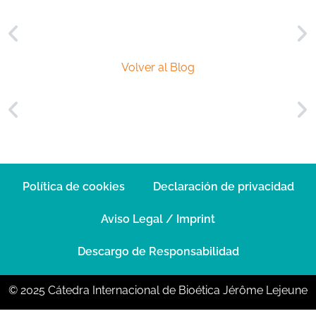
Volver al Blog
Política de cookies
Declaración de privacidad
Aviso Legal / Imprint
Descargo de Responsabilidad
© 2025 Cátedra Internacional de Bioética Jérôme Lejeune