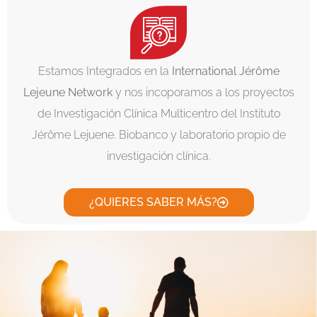
Estamos Integrados en la
International Jérôme
Lejeune Network
y nos incoporamos a los proyectos
de Investigación Clínica Multicentro del Instituto
Jérôme Lejuene. Biobanco y laboratorio propio de
investigación clínica.
¿QUIERES SABER MÁS?