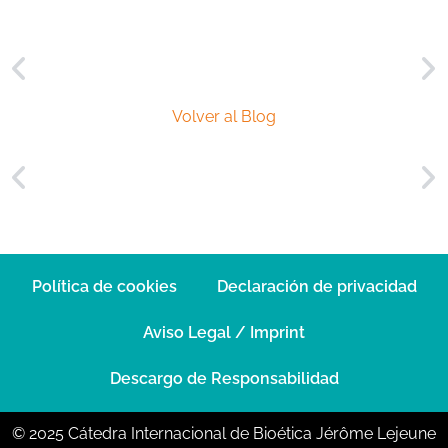
Volver al Blog
Política de cookies
Declaración de privacidad
Aviso Legal / Imprint
Descargo de Responsabilidad
© 2025 Cátedra Internacional de Bioética Jérôme Lejeune