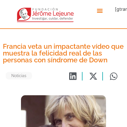
[gtra
Francia veta un impactante vídeo que
muestra la felicidad real de las
personas con síndrome de Down
Noticias