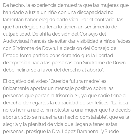
De
hecho, la experiencia demuestra que las mujeres que
han dado a luz a un niño con una discapacidad no
lamentan haber elegido darle vida. Por el contrario, las
que han elegido no tenerlo tienen un sentimiento
de
culpabilidad.
De
ahí la decisión del Consejo del
Audiovisual francés
de
evitar dar visibilidad a niños felices
con Síndrome
de
Down. La decisión del Consejo
de
Estado toma partido considerando que la libertad
de
expresión hacia las personas con Síndrome
de
Down
debe inclinarse a favor del derecho al aborto”.
El objetivo del vídeo “Querida futura madre” es
únicamente aportar un mensaje positivo sobre las
personas que portan la trisomía 21, ya que nadie tiene el
derecho
de
negarles la capacidad
de
ser felices. “La idea
no es herir a nadie, ni molestar a una mujer que ha decido
abortar, sólo se muestra un hecho constatable”, que es la
alegría y la plenitud
de
vida que llegan a tener estas
personas, prosigue la Dra. López Barahona. “¿Puede