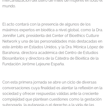
mercantilización del útero de miles de mujeres en todo el
mundo.
El acto contará con la presencia de algunos de los
máximos expertos en bioética a nivel global, como la Dra.
Jennifer Lahl, presidenta del Center of Bioethics Culture
Network y una de las personalidades más destacadas en
este ámbito en Estados Unidos, y la Dra. Mónica López de
Barahona, directora académica del Centro de Estudios
Biosanitarios y directora de la Cátedra de Bioética de la
Fundación Jerôme Lejeune España.
Con esta primera jornada se abre un ciclo de diversas
conversaciones cuya finalidad es alentar la reflexión en la
sociedad y ofrecer respuestas válidas ante la creciente
complejidad que plantean cuestiones como la gestación
subrogada, la eutanasia o el derecho a la vida de las