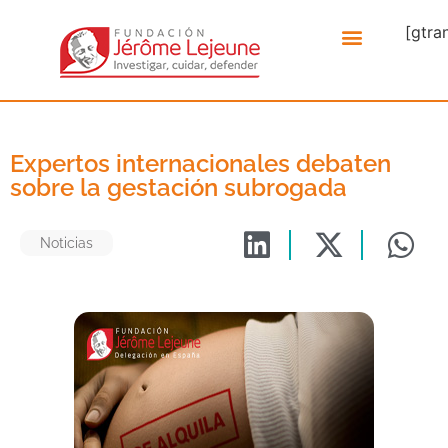
[gtra
Expertos internacionales debaten
sobre la gestación subrogada
Noticias