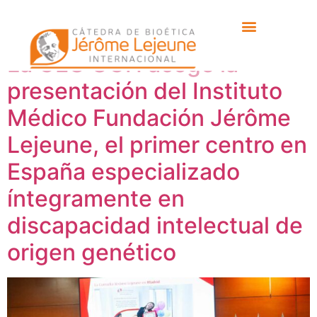
Autor:
Miguel Angel
La CEU UCH acoge la
presentación del Instituto
Médico Fundación Jérôme
Lejeune, el primer centro en
España especializado
íntegramente en
discapacidad intelectual de
origen genético