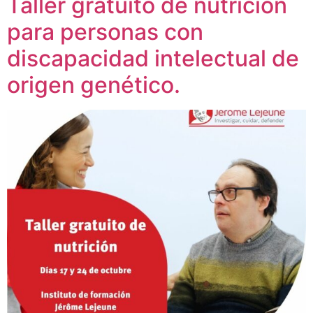
Taller gratuito de nutrición
para personas con
discapacidad intelectual de
origen genético.