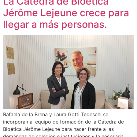
La Cátedra de Bioética
Jérôme Lejeune crece para
llegar a más personas.
Rafaela de la Brena y Laura Gotti Tedeschi se
incorporan al equipo de formación de la Cátedra de
Bioética Jérôme Lejeune para hacer frente a las
demandas de colegios e instituciones y la necesaria