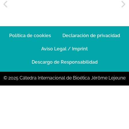
Política de cookies
Declaración de privacidad
Aviso Legal / Imprint
Descargo de Responsabilidad
© 2025 Cátedra Internacional de Bioética Jérôme Lejeune