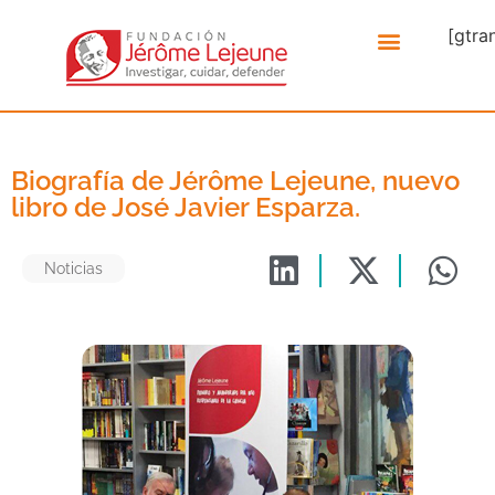
[gtra
Biografía de Jérôme Lejeune, nuevo
libro de José Javier Esparza.
Noticias