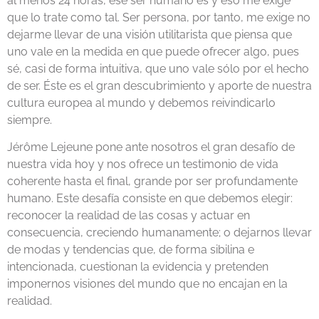
al menos 24 horas, ese ser humano es y eso me exige
que lo trate como tal. Ser persona, por tanto, me exige no
dejarme llevar de una visión utilitarista que piensa que
uno vale en la medida en que puede ofrecer algo, pues
sé, casi de forma intuitiva, que uno vale sólo por el hecho
de ser. Éste es el gran descubrimiento y aporte de nuestra
cultura europea al mundo y debemos reivindicarlo
siempre.
Jérôme Lejeune pone ante nosotros el gran desafío de
nuestra vida hoy y nos ofrece un testimonio de vida
coherente hasta el final, grande por ser profundamente
humano. Este desafía consiste en que debemos elegir:
reconocer la realidad de las cosas y actuar en
consecuencia, creciendo humanamente; o dejarnos llevar
de modas y tendencias que, de forma sibilina e
intencionada, cuestionan la evidencia y pretenden
imponernos visiones del mundo que no encajan en la
realidad.