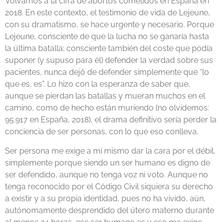
Volvamos a la cifra de abortos cometidos en España en
2018. En este contexto, el testimonio de vida de Lejeune,
con su dramatismo, se hace urgente y necesario. Porque
Lejeune, consciente de que la lucha no se ganaría hasta
la última batalla; consciente también del coste que podía
suponer (y supuso para él) defender la verdad sobre sus
pacientes, nunca dejó de defender simplemente que “lo
que es, es”. Lo hizo con la esperanza de saber que,
aunque se pierdan las batallas y mueran muchos en el
camino, como de hecho están muriendo (no olvidemos:
95.917 en España, 2018), el drama definitivo sería perder la
conciencia de ser personas, con lo que eso conlleva.
Ser persona me exige a mí mismo dar la cara por el débil,
simplemente porque siendo un ser humano es digno de
ser defendido, aunque no tenga voz ni voto. Aunque no
tenga reconocido por el Código Civil siquiera su derecho
a existir y a su propia identidad, pues no ha vivido, aún,
autónomamente desprendido del útero materno durante