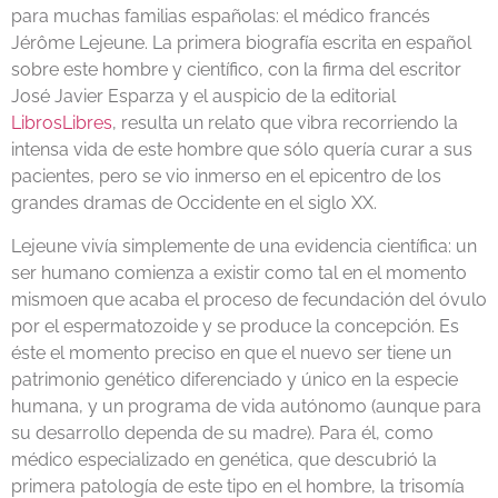
para muchas familias españolas: el médico francés
Jérôme Lejeune. La primera biografía escrita en español
sobre este hombre y científico, con la firma del escritor
José Javier Esparza y el auspicio de la editorial
LibrosLibres
, resulta un relato que vibra recorriendo la
intensa vida de este hombre que sólo quería curar a sus
pacientes, pero se vio inmerso en el epicentro de los
grandes dramas de Occidente en el siglo XX.
Lejeune vivía simplemente de una evidencia científica: un
ser humano comienza a existir como tal en el momento
mismoen que acaba el proceso de fecundación del óvulo
por el espermatozoide y se produce la concepción. Es
éste el momento preciso en que el nuevo ser tiene un
patrimonio genético diferenciado y único en la especie
humana, y un programa de vida autónomo (aunque para
su desarrollo dependa de su madre). Para él, como
médico especializado en genética, que descubrió la
primera patología de este tipo en el hombre, la trisomía