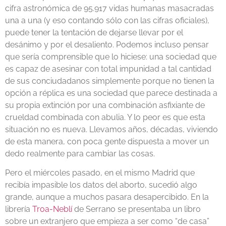
cifra astronómica de 95.917 vidas humanas masacradas
una a una (y eso contando sólo con las cifras oficiales),
puede tener la tentación de dejarse llevar por el
desánimo y por el desaliento. Podemos incluso pensar
que sería comprensible que lo hiciese: una sociedad que
es capaz de asesinar con total impunidad a tal cantidad
de sus conciudadanos simplemente porque no tienen la
opción a réplica es una sociedad que parece destinada a
su propia extinción por una combinación asfixiante de
crueldad combinada con abulia. Y lo peor es que esta
situación no es nueva. Llevamos años, décadas, viviendo
de esta manera, con poca gente dispuesta a mover un
dedo realmente para cambiar las cosas.
Pero el miércoles pasado, en el mismo Madrid que
recibía impasible los datos del aborto, sucedió algo
grande, aunque a muchos pasara desapercibido. En la
librería
Troa-Neblí
de Serrano se presentaba un libro
sobre un extranjero que empieza a ser como “de casa”