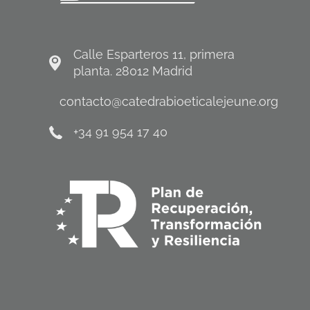
Calle Esparteros 11, primera
planta. 28012 Madrid
contacto@catedrabioeticalejeune.org
+34 91 954 17 40