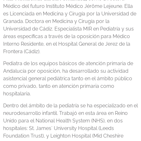
Médico del futuro Instituto Médico Jérôme Lejeune. Ella
es Licenciada en Medicina y Cirugía por la Universidad de
Granada. Doctora en Medicina y Cirugía por la
Universidad de Cádiz. Especialista MIR en Pediatría y sus
áreas específicas a través de la oposición para Médico
Interno Residente, en el Hospital General de Jerez de la
Frontera (Cádiz).
Pediatra de los equipos básicos de atención primaria de
Andalucía por oposición, ha desarrollado su actividad
asistencial general pediátrica tanto en el ámbito público
como privado, tanto en atención primaria como
hospitalaria.
Dentro del ámbito de la pediatría se ha especializado en el
neurodesarrollo infantil. Trabajó en esta área en Reino
Unido para el National Health System (NHS), en dos
hospitales: St. James´ University Hospital (Leeds
Foundation Trust), y Leighton Hospital (Mid Cheshire