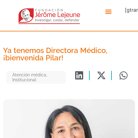
[gtra
Ya tenemos Directora Médico,
¡bienvenida Pilar!
Atención médica
,
Institucional