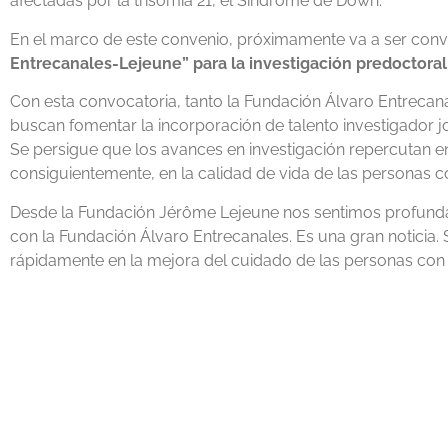
afectadas por la trisomía 21, el Síndrome de Down.
En el marco de este convenio, próximamente va a ser con
Entrecanales-Lejeune” para la investigación predoctoral 
Con esta convocatoria, tanto la Fundación Álvaro Entreca
buscan fomentar la incorporación de talento investigador 
Se persigue que los avances en investigación repercutan en 
consiguientemente, en la calidad de vida de las personas
Desde la Fundación Jérôme Lejeune nos sentimos profun
con la Fundación Álvaro Entrecanales. Es una gran notici
rápidamente en la mejora del cuidado de las personas co