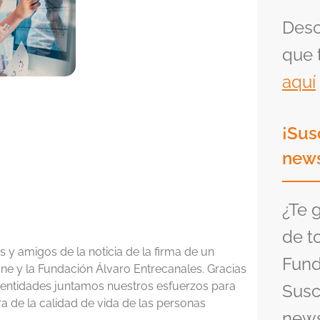
Desc
que 
aquí
¡Sus
news
¿Te 
de t
 y amigos de la noticia de la firma de un
Fund
e y la Fundación Álvaro Entrecanales. Gracias
 entidades juntamos nuestros esfuerzos para
Susc
a de la calidad de vida de las personas
news