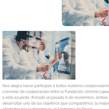
Nos alegra hacer partícipes a todos nuestros colaboradores
convenio de colaboración entre la Fundación Jérôme Lejeun
a este acuerdo, firmado el pasado 6 de noviembre, ambas
desarrollar uno de los objetivos que compartimos: la mejor