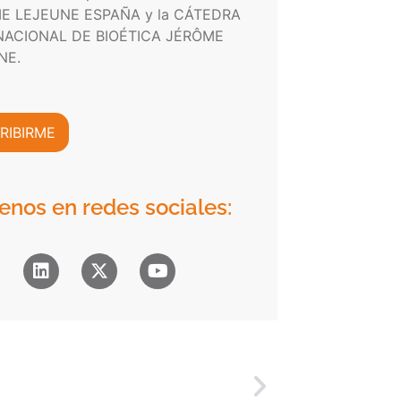
E LEJEUNE ESPAÑA y la CÁTEDRA
NACIONAL DE BIOÉTICA JÉRÔME
NE.
RIBIRME
enos en redes sociales: