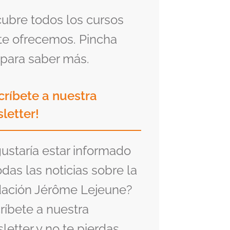
ubre todos los cursos
te ofrecemos. Pincha
para saber más.
críbete a nuestra
letter!
gustaría estar informado
odas las noticias sobre la
ación Jérôme Lejeune?
ríbete a nuestra
letter y no te pierdas