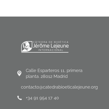
Calle Esparteros 11, primera
planta. 28012 Madrid
contacto@catedrabioeticalejeune.org
+34 91 954 17 40