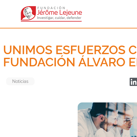
UNIMOS ESFUERZOS C
FUNDACIÓN ÁLVARO 
Noticias