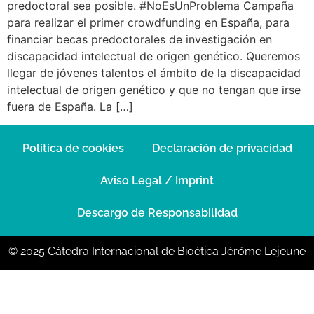
predoctoral sea posible. #NoEsUnProblema Campaña
para realizar el primer crowdfunding en España, para
financiar becas predoctorales de investigación en
discapacidad intelectual de origen genético. Queremos
llegar de jóvenes talentos el ámbito de la discapacidad
intelectual de origen genético y que no tengan que irse
fuera de España. La […]
Política de cookies
Declaración de privacidad
Aviso Legal / Imprint
Descargo de Responsabilidad
© 2025 Cátedra Internacional de Bioética Jérôme Lejeune