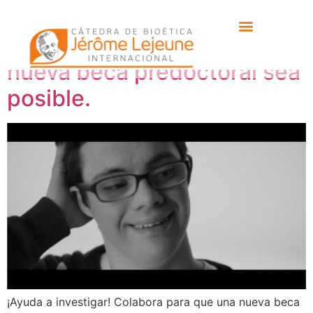
¡Ayuda a investigar!
Colabora para que una
nueva beca predoctoral sea
posible.
¡Ayuda a investigar! Colabora para que una nueva beca