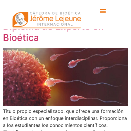
Tipo:
Sin UFV
Diploma de Experto en
Bioética
Título propio especializado, que ofrece una formación
en Bioética con un enfoque interdisciplinar. Proporciona
a los estudiantes los conocimientos científicos,