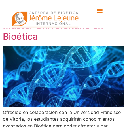
Tipo:
Reserva Online
Máster Universitario en
Bioética
Ofrecido en colaboración con la Universidad Francisco
de Vitoria, los estudiantes adquirirán conocimientos
avanzados en Bioética para poder afrontar y dar