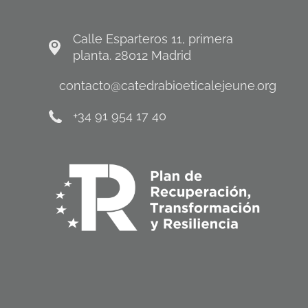
Calle Esparteros 11, primera
planta. 28012 Madrid
contacto@catedrabioeticalejeune.org
+34 91 954 17 40