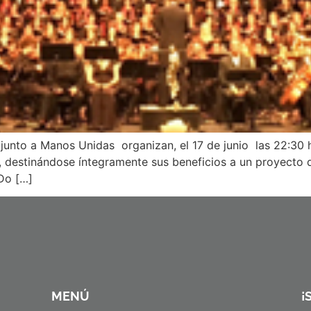
junto a Manos Unidas organizan, el 17 de junio las 22:30 h
 destinándose íntegramente sus beneficios a un proyecto d
 Do […]
MENÚ
¡