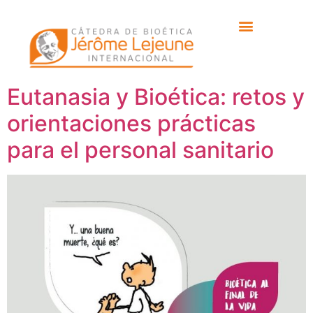
Etiqueta:
Vicente
Bellver
Eutanasia y Bioética: retos y
orientaciones prácticas
para el personal sanitario