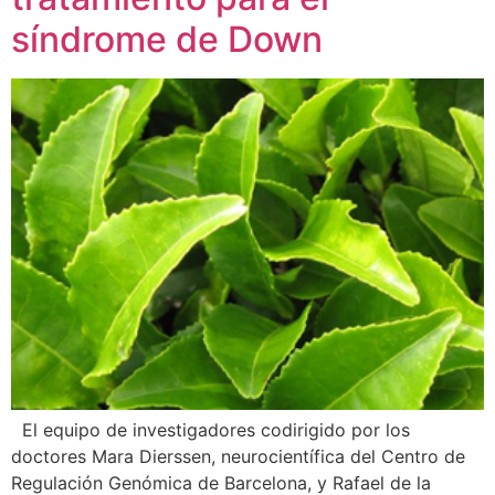
síndrome de Down
El equipo de investigadores codirigido por los
doctores Mara Dierssen, neurocientífica del Centro de
Regulación Genómica de Barcelona, y Rafael de la