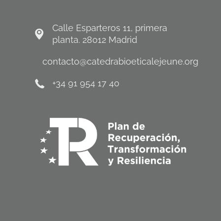
Calle Esparteros 11, primera
planta. 28012 Madrid
contacto@catedrabioeticalejeune.org
+34 91 954 17 40