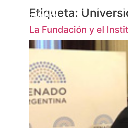
Etiqueta:
Universi
Prof. Jérôme Lejeune
L
La Fundación y el Inst