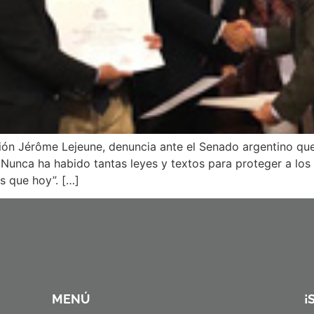
ón Jérôme Lejeune, denuncia ante el Senado argentino que 
 Nunca ha habido tantas leyes y textos para proteger a los i
s que hoy”. […]
MENÚ
¡