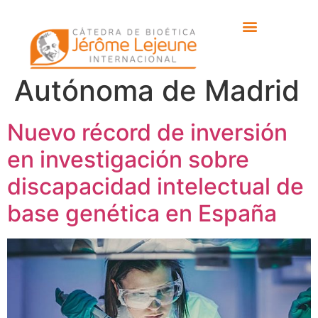
Etiqueta:
Universidad
Autónoma de Madrid
Nuevo récord de inversión
en investigación sobre
discapacidad intelectual de
base genética en España