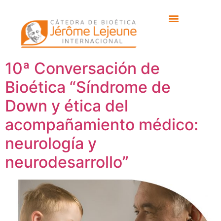
Etiqueta:
Síndrome
Down
10ª Conversación de
Bioética “Síndrome de
Down y ética del
acompañamiento médico:
neurología y
neurodesarrollo”