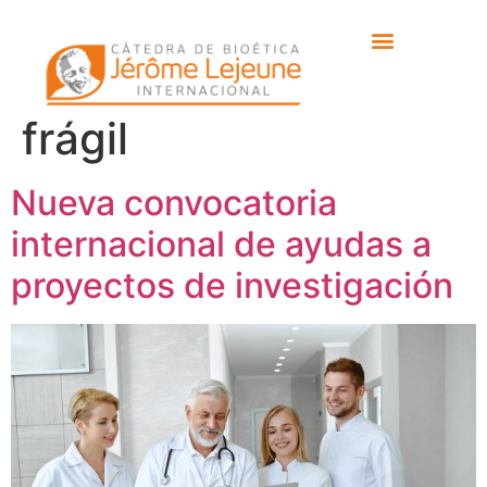
Etiqueta:
síndrome
del cromosoma X
frágil
Nueva convocatoria
internacional de ayudas a
proyectos de investigación