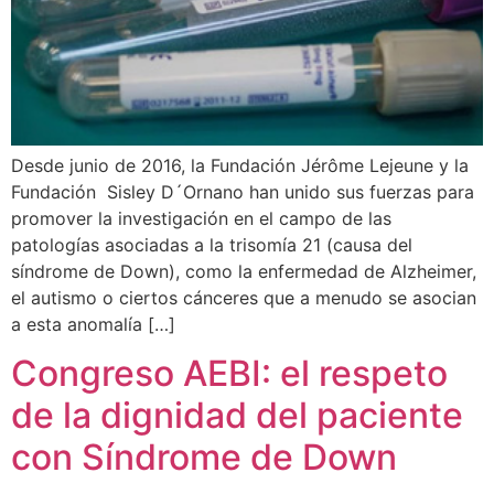
Desde junio de 2016, la Fundación Jérôme Lejeune y la
Fundación Sisley D´Ornano han unido sus fuerzas para
promover la investigación en el campo de las
patologías asociadas a la trisomía 21 (causa del
síndrome de Down), como la enfermedad de Alzheimer,
el autismo o ciertos cánceres que a menudo se asocian
a esta anomalía […]
Congreso AEBI: el respeto
de la dignidad del paciente
con Síndrome de Down