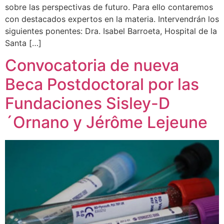
sobre las perspectivas de futuro. Para ello contaremos
con destacados expertos en la materia. Intervendrán los
siguientes ponentes: Dra. Isabel Barroeta, Hospital de la
Santa […]
Convocatoria de nueva
Beca Postdoctoral por las
Fundaciones Sisley-D
´Ornano y Jérôme Lejeune