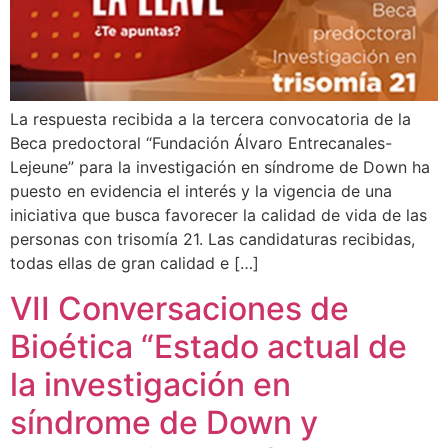
La respuesta recibida a la tercera convocatoria de la
Beca predoctoral “Fundación Álvaro Entrecanales-
Lejeune” para la investigación en síndrome de Down ha
puesto en evidencia el interés y la vigencia de una
iniciativa que busca favorecer la calidad de vida de las
personas con trisomía 21. Las candidaturas recibidas,
todas ellas de gran calidad e […]
VII Conversaciones de
Bioética “Estado actual de
la investigación en
síndrome de Down y