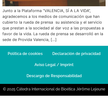
Junto a la Plataforma “VALENCIA, SÍ A LA VIDA”,
agradecemos a los medios de comunicación que han
cubierto la rueda de prensa su asistencia y el servicio
que prestan a la sociedad al dar voz a las propuestas a
favor de la vida. La rueda de prensa se desarrolló en la
sede de Provida Valencia, […]
Política de cookies
Declaración de privacidad
Aviso Legal / Imprint
Descargo de Responsabilidad
© 2025 Cátedra Internacional de Bioética Jérôme Lejeune