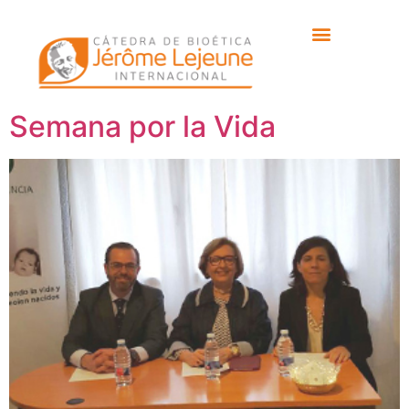
Etiqueta:
semana de
la vida
Semana por la Vida