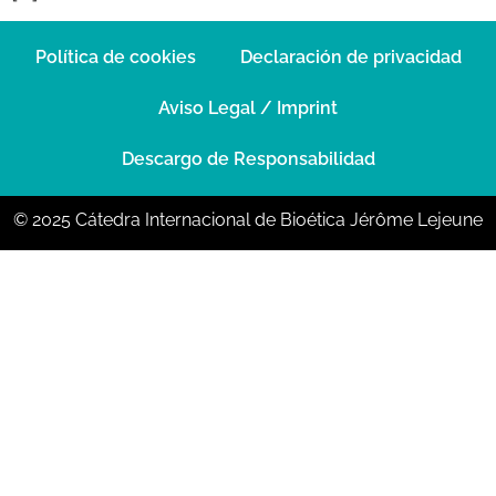
Política de cookies
Declaración de privacidad
Aviso Legal / Imprint
Descargo de Responsabilidad
© 2025 Cátedra Internacional de Bioética Jérôme Lejeune