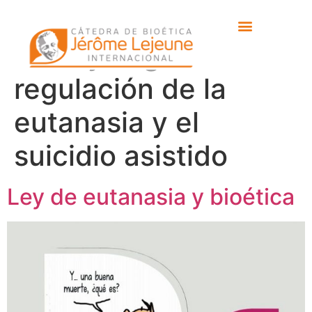
Etiqueta:
Proposición
de Ley Orgánica de
regulación de la
eutanasia y el
suicidio asistido
Ley de eutanasia y bioética