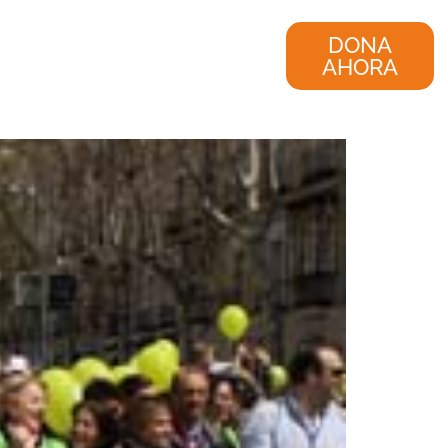
nvestigación
Consultoría
DONA
AHORA