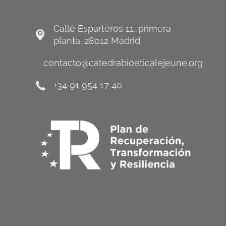
Calle Esparteros 11, primera
planta. 28012 Madrid
contacto@catedrabioeticalejeune.org
+34 91 954 17 40