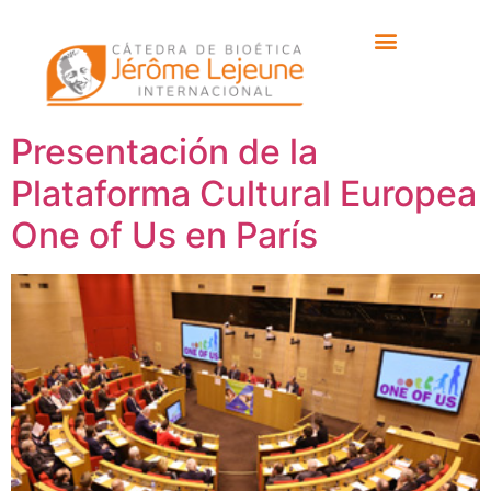
Etiqueta:
Plataforma
Cultural One of Us
Presentación de la
Plataforma Cultural Europea
One of Us en París