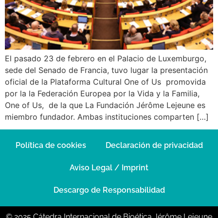
El pasado 23 de febrero en el Palacio de Luxemburgo,
sede del Senado de Francia, tuvo lugar la presentación
oficial de la Plataforma Cultural One of Us promovida
por la la Federación Europea por la Vida y la Familia,
One of Us, de la que La Fundación Jérôme Lejeune es
miembro fundador. Ambas instituciones comparten […]
Política de cookies
Declaración de privacidad
Aviso Legal / Imprint
Descargo de Responsabilidad
© 2025 Cátedra Internacional de Bioética Jérôme Lejeune