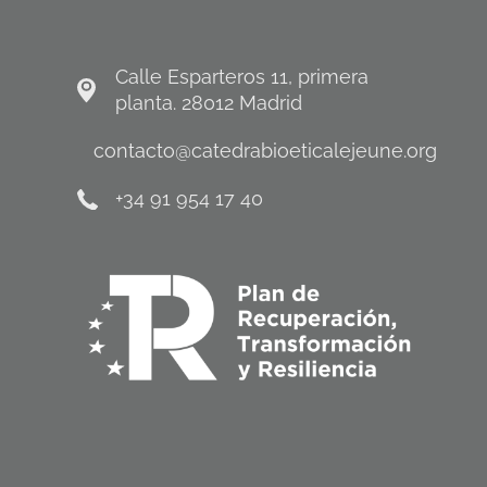
Calle Esparteros 11, primera
planta. 28012 Madrid
contacto@catedrabioeticalejeune.org
+34 91 954 17 40