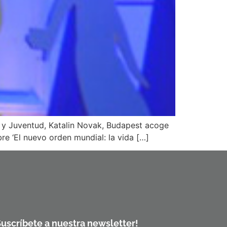
a y Juventud, Katalin Novak, Budapest acoge
e ‘El nuevo orden mundial: la vida […]
Suscríbete a nuestra newsletter!