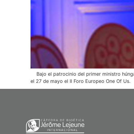
Bajo el patrocinio del primer ministro húnga
el 27 de mayo el II Foro Europeo One Of Us. 