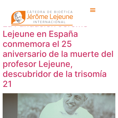
Etiqueta:
Mons. Iceta
La Fundación Jérôme
Lejeune en España
conmemora el 25
aniversario de la muerte del
profesor Lejeune,
descubridor de la trisomía
21