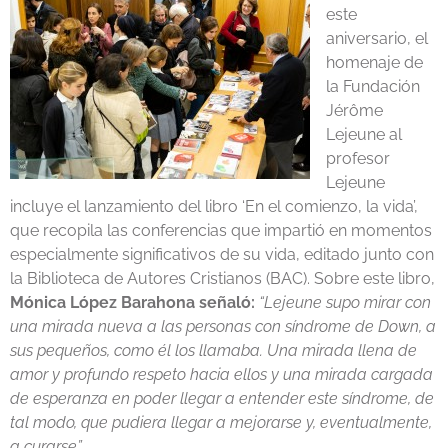
este
aniversario, el
homenaje de
la Fundación
Jérôme
Lejeune al
profesor
Lejeune
incluye el lanzamiento del libro ‘En el comienzo, la vida’,
que recopila las conferencias que impartió en momentos
especialmente significativos de su vida, editado junto con
la Biblioteca de Autores Cristianos (BAC). Sobre este libro,
Mónica López Barahona señaló:
“Lejeune supo mirar con
una mirada nueva a las personas con síndrome de Down, a
sus pequeños, como él los llamaba. Una mirada llena de
amor y profundo respeto hacia ellos y una mirada cargada
de esperanza en poder llegar a entender este síndrome, de
tal modo, que pudiera llegar a mejorarse y, eventualmente,
a curarse”.