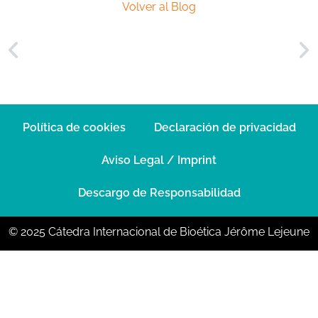
Volver al Blog
Política de cookies
Declaración de privacidad
Aviso Legal / Imprint
Descargo de Responsabilidad
© 2025 Cátedra Internacional de Bioética Jérôme Lejeune