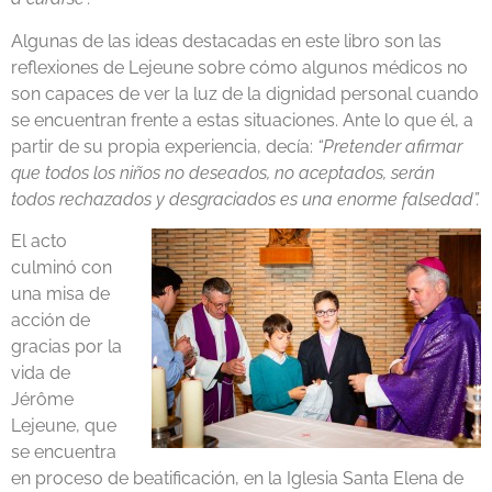
Algunas de las ideas destacadas en este libro son las
reflexiones de Lejeune sobre cómo algunos médicos no
son capaces de ver la luz de la dignidad personal cuando
se encuentran frente a estas situaciones. Ante lo que él, a
partir de su propia experiencia, decía:
“Pretender afirmar
que todos los niños no deseados, no aceptados, serán
todos rechazados y desgraciados es una enorme falsedad”.
El acto
culminó con
una misa de
acción de
gracias por la
vida de
Jérôme
Lejeune, que
se encuentra
en proceso de beatificación, en la Iglesia Santa Elena de