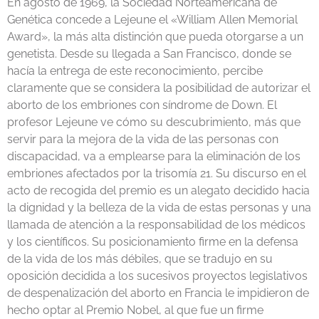
En agosto de 1969, la Sociedad Norteamericana de
Genética concede a Lejeune el «William Allen Memorial
Award», la más alta distinción que pueda otorgarse a un
genetista. Desde su llegada a San Francisco, donde se
hacía la entrega de este reconocimiento, percibe
claramente que se considera la posibilidad de autorizar el
aborto de los embriones con síndrome de Down. El
profesor Lejeune ve cómo su descubrimiento, más que
servir para la mejora de la vida de las personas con
discapacidad, va a emplearse para la eliminación de los
embriones afectados por la trisomía 21. Su discurso en el
acto de recogida del premio es un alegato decidido hacia
la dignidad y la belleza de la vida de estas personas y una
llamada de atención a la responsabilidad de los médicos
y los científicos. Su posicionamiento firme en la defensa
de la vida de los más débiles, que se tradujo en su
oposición decidida a los sucesivos proyectos legislativos
de despenalización del aborto en Francia le impidieron de
hecho optar al Premio Nobel, al que fue un firme