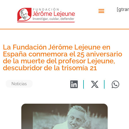
[gtra
La Fundación Jérôme Lejeune en
España conmemora el 25 aniversario
de la muerte del profesor Lejeune,
descubridor de la trisomía 21
Noticias