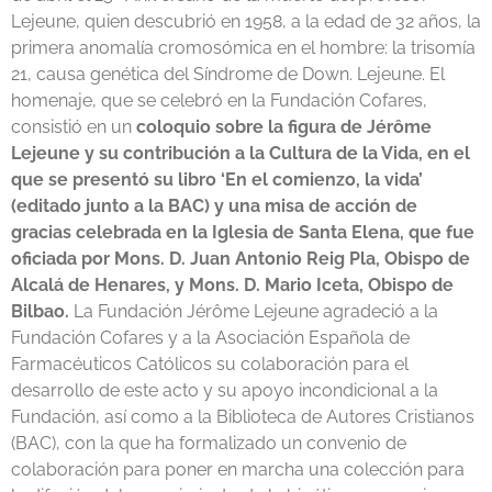
Lejeune, quien descubrió en 1958, a la edad de 32 años, la
primera anomalía cromosómica en el hombre: la trisomía
21, causa genética del Síndrome de Down. Lejeune. El
homenaje, que se celebró en la Fundación Cofares,
consistió en un
coloquio sobre la figura de Jérôme
Lejeune y su contribución a la Cultura de la Vida, en el
que se presentó su libro
‘En el comienzo, la vida’
(editado junto a la BAC)
y una misa de acción de
gracias celebrada en la Iglesia de Santa Elena, que fue
oficiada por Mons. D. Juan Antonio Reig Pla, Obispo de
Alcalá de Henares, y Mons. D. Mario Iceta, Obispo de
Bilbao.
La Fundación Jérôme Lejeune agradeció a la
Fundación Cofares y a la Asociación Española de
Farmacéuticos Católicos su colaboración para el
desarrollo de este acto y su apoyo incondicional a la
Fundación, así como a la Biblioteca de Autores Cristianos
(BAC), con la que ha formalizado un convenio de
colaboración para poner en marcha una colección para