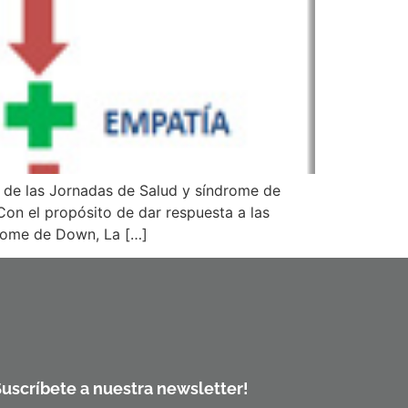
n de las Jornadas de Salud y síndrome de
n el propósito de dar respuesta a las
drome de Down, La […]
Suscríbete a nuestra newsletter!