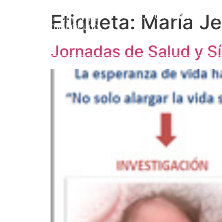
Etiqueta:
María Je
Prof. Jérôme Lejeune
L
Jornadas de Salud y 