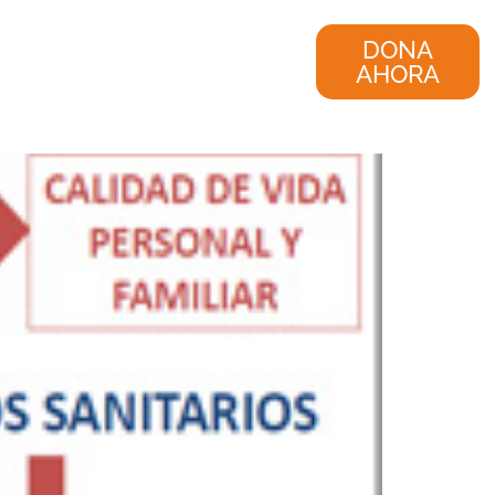
nvestigación
Consultoría
DONA
AHORA