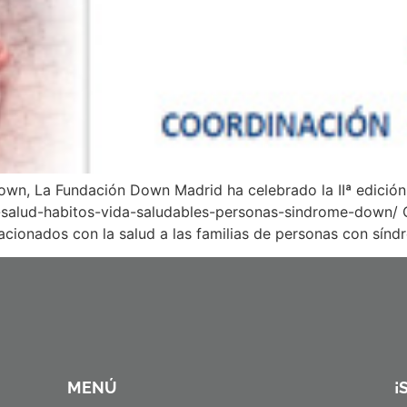
Down, La Fundación Down Madrid ha celebrado la IIª edició
salud-habitos-vida-saludables-personas-sindrome-down/ Co
cionados con la salud a las familias de personas con sín
MENÚ
¡