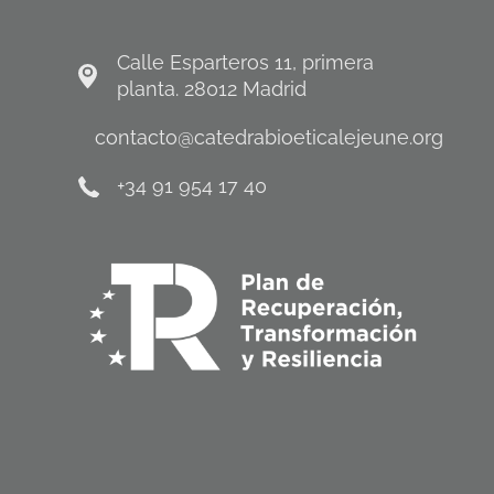
Calle Esparteros 11, primera
planta. 28012 Madrid
contacto@catedrabioeticalejeune.org
+34 91 954 17 40