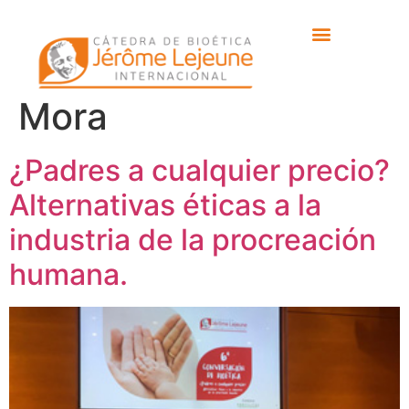
Etiqueta:
María
Fernández de la
Mora
¿Padres a cualquier precio?
Alternativas éticas a la
industria de la procreación
humana.