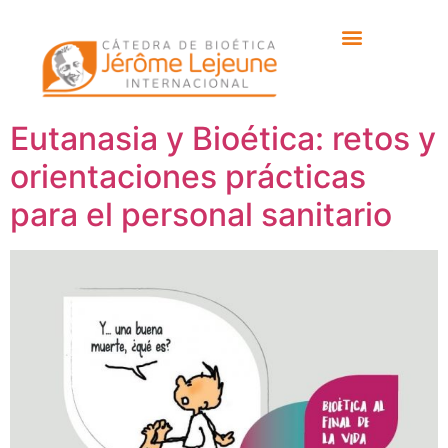
Etiqueta:
Manuel
Sellés.
Eutanasia y Bioética: retos y
orientaciones prácticas
para el personal sanitario