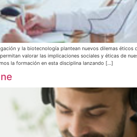
tigación y la biotecnología plantean nuevos dilemas éticos
permitan valorar las implicaciones sociales y éticas de nues
amos la formación en esta disciplina lanzando […]
ine