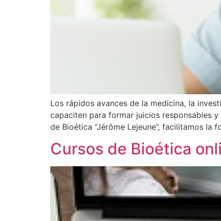
Los rápidos avances de la medicina, la inves
capaciten para formar juicios responsables y 
de Bioética “Jérôme Lejeune”, facilitamos la 
Cursos de Bioética onl