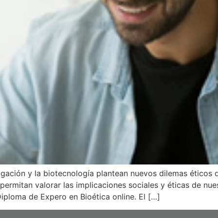
tigación y la biotecnología plantean nuevos dilemas éticos
permitan valorar las implicaciones sociales y éticas de nu
iploma de Expero en Bioética online. El […]