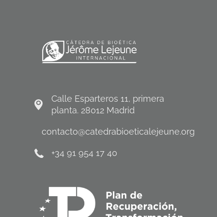
Calle Esparteros 11, primera
planta. 28012 Madrid
contacto@catedrabioeticalejeune.org
+34 91 954 17 40