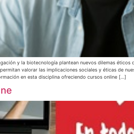
tigación y la biotecnología plantean nuevos dilemas éticos
permitan valorar las implicaciones sociales y éticas de nu
formación en esta disciplina ofreciendo cursos online […]
ine