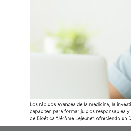
Los rápidos avances de la medicina, la inves
capaciten para formar juicios responsables y 
de Bioética “Jérôme Lejeune”, ofreciendo un D