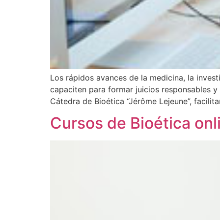
Los rápidos avances de la medicina, la inves
capaciten para formar juicios responsables y 
Cátedra de Bioética “Jérôme Lejeune”, facilit
Cursos de Bioética onl