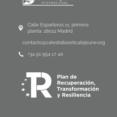
Calle Esparteros 11, primera
planta. 28012 Madrid
contacto@catedrabioeticalejeune.org
+34 91 954 17 40