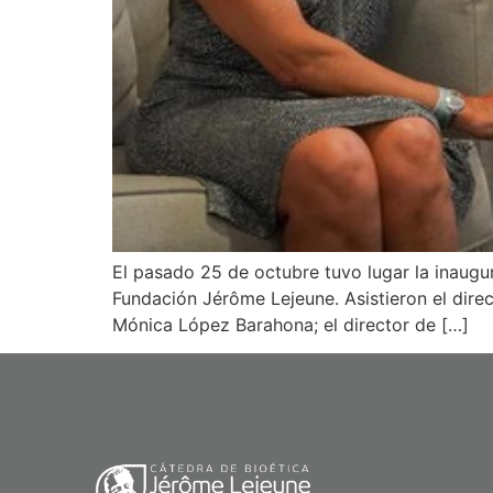
El pasado 25 de octubre tuvo lugar la inaugur
Fundación Jérôme Lejeune. Asistieron el direc
Mónica López Barahona; el director de […]