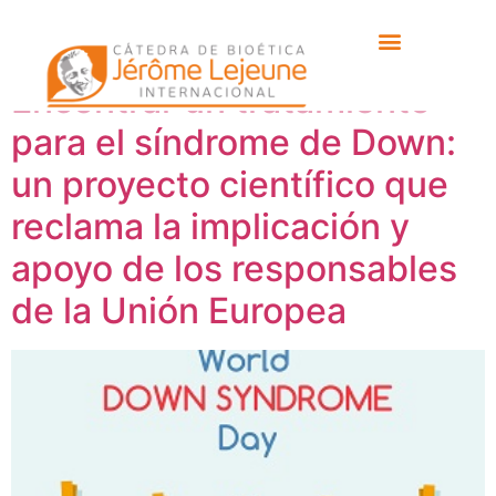
Etiqueta:
juan fortea
Encontrar un tratamiento
para el síndrome de Down:
un proyecto científico que
reclama la implicación y
apoyo de los responsables
de la Unión Europea