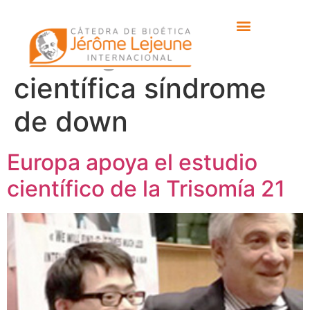
Etiqueta:
investigación
científica síndrome
de down
Europa apoya el estudio
científico de la Trisomía 21