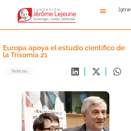
[gtra
Europa apoya el estudio científico de
la Trisomía 21
Noticias