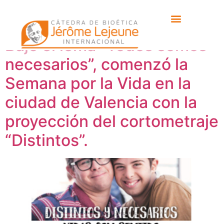
Etiqueta:
Importaco
Bajo el lema “Todos somos
necesarios”, comenzó la
Semana por la Vida en la
ciudad de Valencia con la
proyección del cortometraje
“Distintos”.